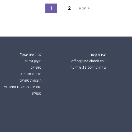
1
2
<
הבא
יצירת קשר
למה אינדיבוק?
office@indiebook.co.il
תקנון האתר
שדרות הרכס 13, מודיעין
סופרים
סדרות ספרים
הוצאות ספרים
ספרים במבצעים ושיתופי
פעולה