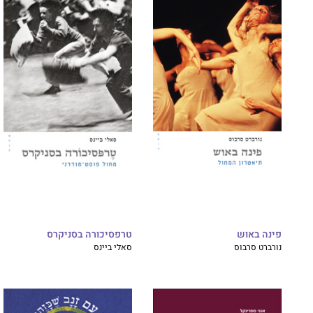
פינה באוש
טרפסיכורה בסניקרס
נורברט סרבוס
סאלי ביינס