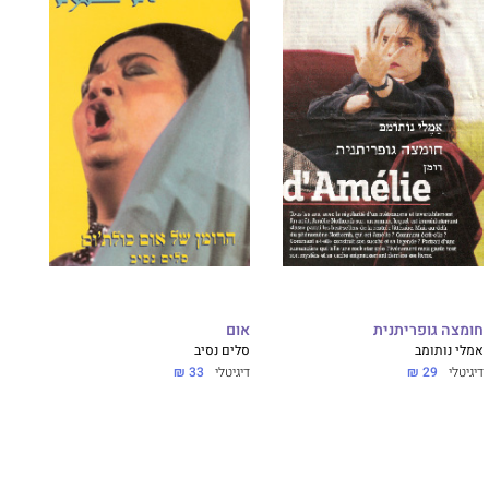
חומצה גופריתנית
אום
אמלי נותומב
סלים נסיב
דיגיטלי
29 ₪
דיגיטלי
33 ₪