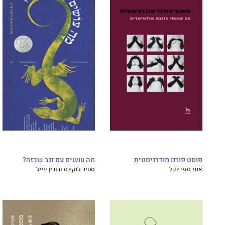
פוסט פורנו מודרניסטית
מה עושים עם זנב שכזה?
אנני ספרינקל
סטיב ג'נקינס ורובין פייג'