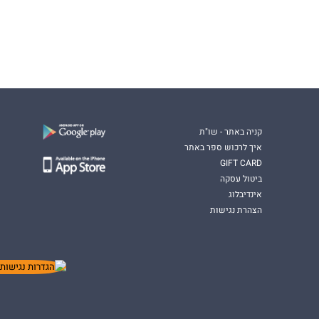
קניה באתר - שו"ת
איך לרכוש ספר באתר
GIFT CARD
ביטול עסקה
אינדיבלוג
הצהרת נגישות