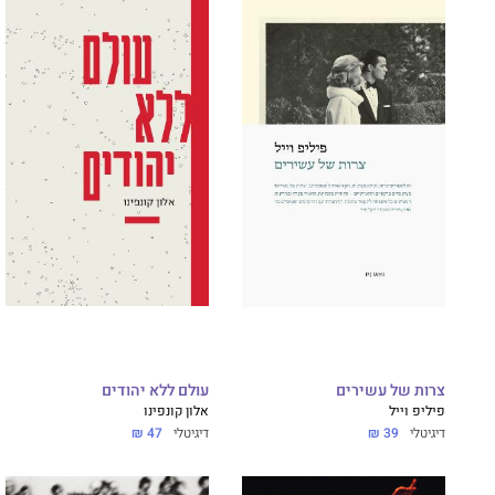
צרות של עשירים
עולם ללא יהודים
פיליפ וייל
אלון קונפינו
דיגיטלי
39 ₪
דיגיטלי
47 ₪