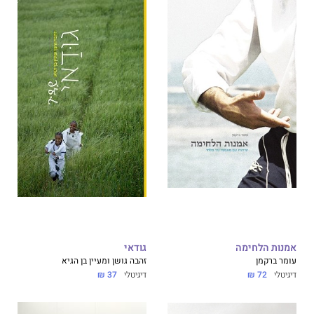
אמנות הלחימה
גודאי
עומר ברקמן
זהבה גושן ומעיין בן הגיא
דיגיטלי
72 ₪
דיגיטלי
37 ₪