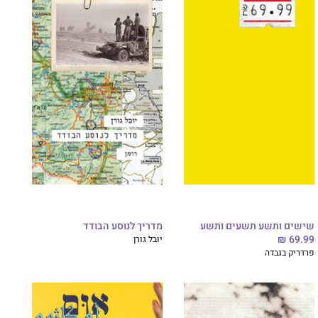
שישים ותשע תשעים ותשע
מדריך לנוסע הבודד
69.99 ₪
יובל גורן
פרדריק בגבדה