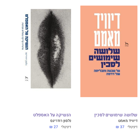
שלושה שימושים לסכין
הנשיקה על האספלט
דיוויד מאמט
נלסון רודריגס
דיגיטלי
37 ₪
דיגיטלי
27 ₪