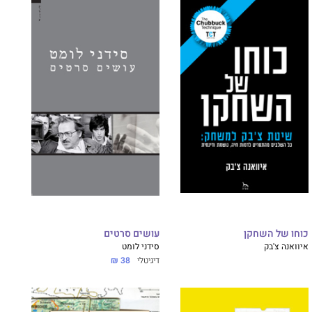
כוחו של השחקן
עושים סרטים
איוואנה צ'בק
סידני לומט
דיגיטלי
38 ₪