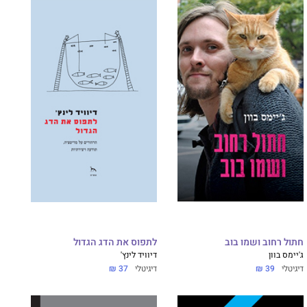
חתול רחוב ושמו בוב
לתפוס את הדג הגדול
ג'יימס בוון
דיוויד לינץ'
דיגיטלי
39 ₪
דיגיטלי
37 ₪