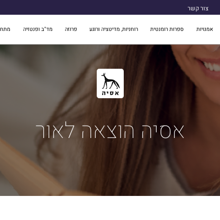
צור קשר
אמנויות
ספרות רומנטית
רוחניות, מדיטציה ורוגע
פרוזה
מד"ב ופנטזיה
מתח 
אסיה הוצאה לאור