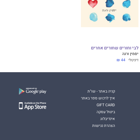
לבי וחורים שחורים אחרים
יסמין ורגה
דיגיטלי
44 ₪
קניה באתר - שו"ת
איך לרכוש ספר באתר
GIFT CARD
ביטול עסקה
אינדיבלוג
הצהרת נגישות