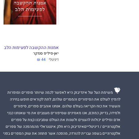
אמנות ההקשבה לפעימות הלב
יאן-פיליפ סנדקר
דיגיטלי
44 ₪
משימת העל של אינדיבוק היא לאפשר לכמה שיותר סופרים וסופרות
להפיץ לעולם את הסיפורים והמסרים שלהם, לתת לקוראים חופש בחירה
והעשיר את כוח הקריאה בעולם שלהם. אנחנו אוהבים ספרים, סיפורים
ולמידה, בדיוק כמוכם, אנו מאמינים שסיפורים מעצבים את מי שאנחנו כבני
אדם ומילים יכולות להעצים ולשנות את העולם שסביבנו.קצת על ספרים
אלקטרוניים / דיגיטלייםאינדיבוק היא חלק אינטגראלי מהמהפכה של ספרים
אלקטרוניים בשפה עברית להורדה, מהפכה אשר פתחה את שוק הספרים בפני