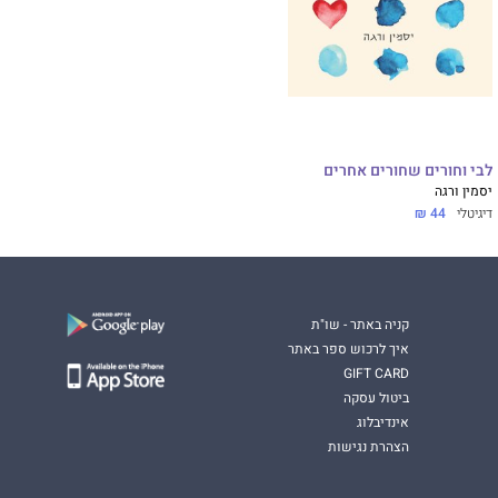
לבי וחורים שחורים אחרים
יסמין ורגה
דיגיטלי
44 ₪
קניה באתר - שו"ת
איך לרכוש ספר באתר
GIFT CARD
ביטול עסקה
אינדיבלוג
הצהרת נגישות