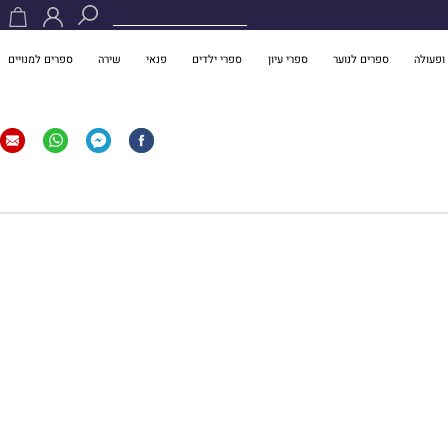
ופעולה
ספרים לנוער
ספרי עיון
ספרי ילדים
פנאי
שירה
ספרים למנויים