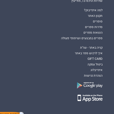
שדרות הרכס 13, מודיעין
למה אינדיבוק?
תקנון האתר
סופרים
סדרות ספרים
הוצאות ספרים
ספרים במבצעים ושיתופי פעולה
קניה באתר - שו"ת
איך לרכוש ספר באתר
GIFT CARD
ביטול עסקה
אינדיבלוג
הצהרת נגישות