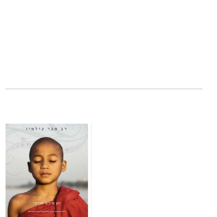
"הספר המקסים הזה 
הגישה הבודהיסטית 
הגרדיאן