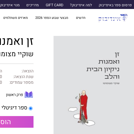
פרסום ספר באינדיבוק
למה אינדיבוק?
GIFT CARD
מדריכים
מנוי אינדיבוק
חדשים
מבצעי שבוע הספר 2026
מארזים משתלמים
זן ואמנו
שוקיי מצומו
הוצאה:
ה
שנת הוצאה:
0
מספר עמודים:
0
פרק ראשון
ספר דיגיטלי
הוספ