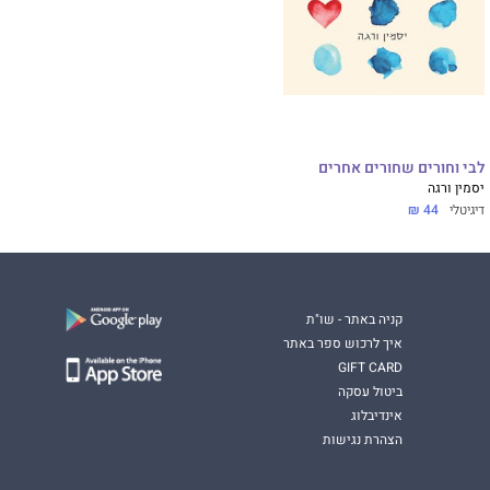
לבי וחורים שחורים אחרים
יסמין ורגה
דיגיטלי
44 ₪
קניה באתר - שו"ת
איך לרכוש ספר באתר
GIFT CARD
ביטול עסקה
אינדיבלוג
הצהרת נגישות