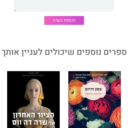
מציע טיפים מעשיים לניקיון כמו גם תובנות מרתקות לגבי
הוספת הערה
לחיים, והקריאה בו מתאימה כהכנה נפשית לניקיון האביב."
ספרים נוספים שיכולים לעניין אותך