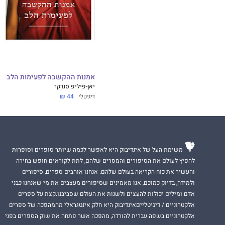
אמנות ההקשבה לפעימות הלב
יאן-פיליפ סנדקר
דיגיטלי
44 ₪
משימת העל של אינדיבוק היא לאפשר לכמה שיותר סופרים וסופרות
להפיץ לעולם את הסיפורים והמסרים שלהם, לתת לקוראים חופש בחירה
והעשיר את כוח הקריאה בעולם שלהם. אנחנו אוהבים ספרים, סיפורים
ולמידה, בדיוק כמוכם, אנו מאמינים שסיפורים מעצבים את מי שאנחנו כבני
אדם ומילים יכולות להעצים ולשנות את העולם שסביבנו.קצת על ספרים
אלקטרוניים / דיגיטלייםאינדיבוק היא חלק אינטגראלי מהמהפכה של ספרים
אלקטרוניים בשפה עברית להורדה, מהפכה אשר פתחה את שוק הספרים בפני