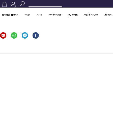
ופעולה
ספרים לנוער
ספרי עיון
ספרי ילדים
פנאי
שירה
ספרים למנויים