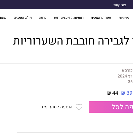
צור קשר
אמנויות
ספרות רומנטית
רוחניות, מדיטציה ורוגע
פרוזה
מד"ב ופנטזיה
מתח 
לגבירה חובבת השערוריות
כורסא
 2024
36
44 ₪
39 ₪
ה לסל
הוספה למועדפים