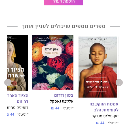
הוספת הערה
ספרים נוספים שיכולים לעניין אותך
צפון ודרום
הציור האחרון ש
דה ווס
אליזבת גאסקל
אמנות ההקשבה
דומיניק סמית
דיגיטלי
44 ₪
לפעימות הלב
דיגיטלי
44 ₪
יאן-פיליפ סנדקר
דיגיטלי
44 ₪