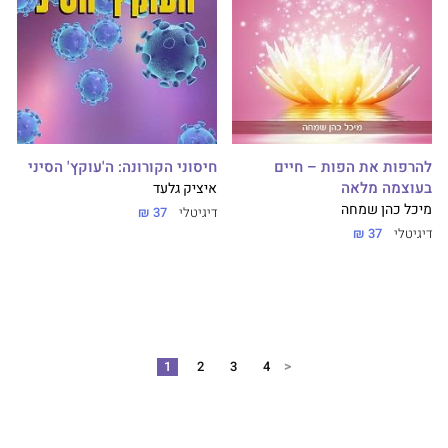
להרפות את הפות – חיים
חיסוני הקורונה: ה'עוקץ' הסיני
בעוצמה מלאה
איציק גלעד
מיכל כהן שמחה
דיגיטלי
37 ₪
דיגיטלי
37 ₪
<
1
2
3
4