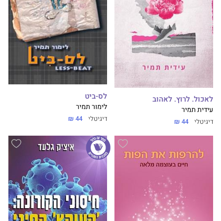
לס-ביט
לאכול. לרוץ. לאהוב
לימור תמיר
עידית תמיר
דיגיטלי
44 ₪
דיגיטלי
44 ₪