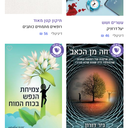
תיקון קטן מאוד
עשרים ושש
רופאים מתמחים כותבים
יעל דרזניק
דיגיטלי
56 ₪
דיגיטלי
46 ₪