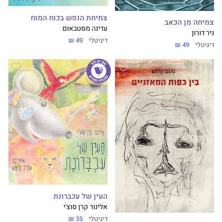
צמיחת הנפש בכוח המוח
צמיחה מן הכאב
עדינה מסטבאום
ניר דורון
דיגיטלי
49 ₪
דיגיטלי
49 ₪
העין של עכברונת
אלינור קרן סוצ'י
דיגיטלי
35 ₪