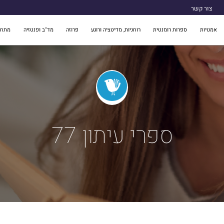
צור קשר
אמנויות
ספרות רומנטית
רוחניות, מדיטציה ורוגע
פרוזה
מד"ב ופנטזיה
מתח 
ספרי עיתון 77