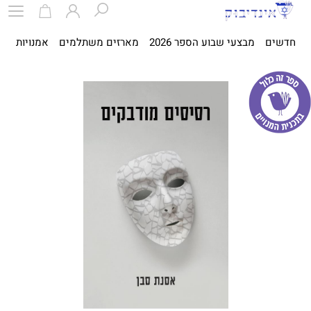
חדשים
מבצעי שבוע הספר 2026
מארזים משתלמים
אמנויות
ספ