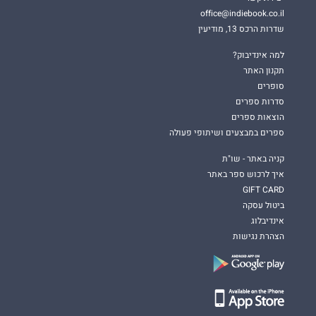
office@indiebook.co.il
שדרות הרכס 13, מודיעין
למה אינדיבוק?
תקנון האתר
סופרים
סדרות ספרים
הוצאות ספרים
ספרים במבצעים ושיתופי פעולה
קניה באתר - שו"ת
איך לרכוש ספר באתר
GIFT CARD
ביטול עסקה
אינדיבלוג
הצהרת נגישות