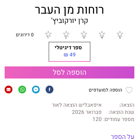
רוחות מן העבר
קרן יורקוביץ'
0 דירוגים
ספר דיגיטלי
49 ₪
הוספה לסל
הוספה למועדפים
הוצאה:
איפאבליש הוצאה לאור
שנת הוצאה:
פברואר 2026
מספר עמודים:
120
על הספר