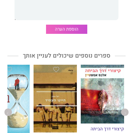
שני דורות, שתי תקופות ושני רופאים. העלילות הכפולות מתלכדות
אט-אט לכדי סיפור אחד, כמו פניו הכפולים של יאנוס במיתולוגיה
הרומית:
שער אחד מביט אל העבר והשני צופה אל העתיד.
הוספת הערה
את שצופן להם העתיד מפענחים מאיה ודוד במקביל לחיי היומיום
התובעניים בבית החולים שבו דוד עובד, כשברקע העיר הלבנה תל
אביב, על רחובותיה וחתוליה. העלילה נמתחת גם אל מעבר לים, אל
ספרים נוספים שיכולים לעניין אותך
בית האופרה הלאומי בבוקרשט, בירת רומניה, ואל בית הספר לרפואה
"קרול דה וילה".
דרור סופר,
רופא טראומטולוג בעצמו, פותח לפני הקוראים צוהר הצצה
נדיר אל המתרחש מאחורי הדלתיים הסגורות של חדרי הניתוח, ואינו
חוסך בסצנות רפואיות שאינן קלות לעיכול מעולמם של מנתחי
הטראומה.
קיצורי דרך הביתה