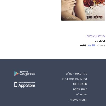
חיים שאולים
הילה מגן
דיגיטלי
18 ₪
35 ₪
קניה באתר - שו"ת
איך לרכוש ספר באתר
GIFT CARD
ביטול עסקה
אינדיבלוג
הצהרת נגישות