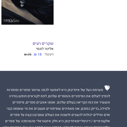
שקרים רעים
אלינור לוגסי
דיגיטלי
18 ₪
25 ₪
משימת העל של אינדיבוק היא לאפשר לכמה שיותר סופרים וסופרות
להפיץ לעולם את הסיפורים והמסרים שלהם, לתת לקוראים חופש בחירה
והעשיר את כוח הקריאה בעולם שלהם. אנחנו אוהבים ספרים, סיפורים
ולמידה, בדיוק כמוכם, אנו מאמינים שסיפורים מעצבים את מי שאנחנו כבני
אדם ומילים יכולות להעצים ולשנות את העולם שסביבנו.קצת על ספרים
אלקטרוניים / דיגיטלייםאינדיבוק היא חלק אינטגראלי מהמהפכה של ספרים