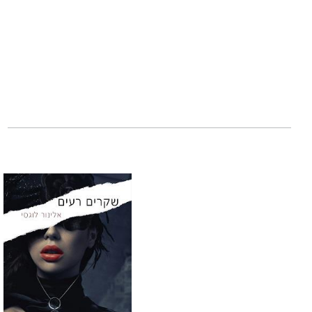
האם מתוך תופת יכ
האם מתוך תקווה י
צומחת מתופת,
הח
לעולמות שונים, ו
אהבה בתוך כל השנ
זהו
ספרה השלישי
להצלחה רבה, ו
בור