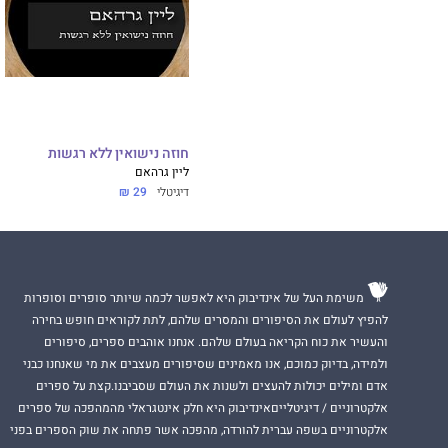
חוזה נישואין ללא רגשות
ליין גרהאם
דיגיטלי
29 ₪
משימת העל של אינדיבוק היא לאפשר לכמה שיותר סופרים וסופרות
להפיץ לעולם את הסיפורים והמסרים שלהם, לתת לקוראים חופש בחירה
והעשיר את כוח הקריאה בעולם שלהם. אנחנו אוהבים ספרים, סיפורים
ולמידה, בדיוק כמוכם, אנו מאמינים שסיפורים מעצבים את מי שאנחנו כבני
אדם ומילים יכולות להעצים ולשנות את העולם שסביבנו.קצת על ספרים
אלקטרוניים / דיגיטלייםאינדיבוק היא חלק אינטגראלי מהמהפכה של ספרים
אלקטרוניים בשפה עברית להורדה, מהפכה אשר פתחה את שוק הספרים בפני