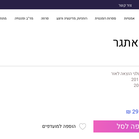
צור קשר
אמנויות
ספרות רומנטית
רוחניות, מדיטציה ורוגע
פרוזה
מד"ב ופנטזיה
מתח 
אתגר
גי הוצאה לאור
201
20
29 ₪
ה לסל
הוספה למועדפים