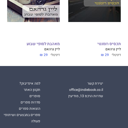
תכסיס רומנטי
מאהבת לסופי שבוע
ליין גרהאם
ליין גרהאם
דיגיטלי
29 ₪
דיגיטלי
29 ₪
יצירת קשר
למה אינדיבוק?
office@indiebook.co.il
תקנון האתר
שדרות הרכס 13, מודיעין
סופרים
סדרות ספרים
הוצאות ספרים
ספרים במבצעים ושיתופי
פעולה