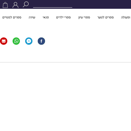
ופעולה
ספרים לנוער
ספרי עיון
ספרי ילדים
פנאי
שירה
ספרים למנויים