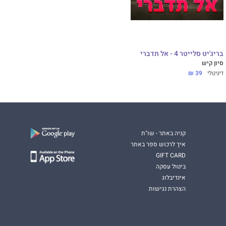
בריג'יט סלייטר 4 - אל תדברי
סיון קיש
דיגיטלי
39 ₪
קניה באתר - שו"ת
איך לרכוש ספר באתר
GIFT CARD
ביטול עסקה
אינדיבלוג
הצהרת נגישות