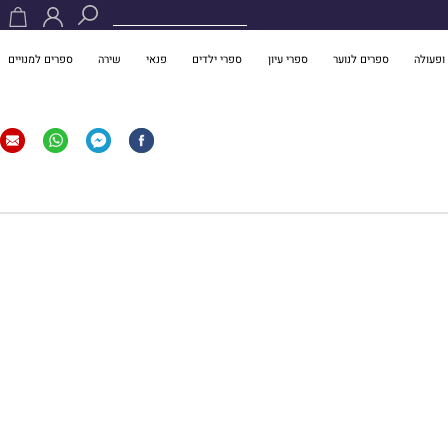
ופעולה
ספרים לנוער
ספרי עיון
ספרי ילדים
פנאי
שירה
ספרים למנויים