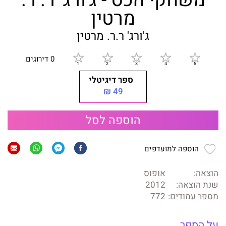
משחקי הכס - ג'ורג' ר. ר.
מרטין
ג'ורג' ר.ר. מרטין
0 דירוגים
ספר דיגיטלי
49 ₪
הוספה לסל
הוספה למועדפים
הוצאה:
אופוס
שנת הוצאה:
2012
מספר עמודים:
772
על הספר