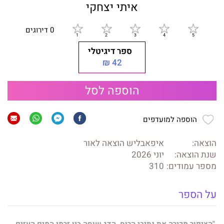
איתי יצחקי
0 דירוגים
ספר דיגיטלי
42 ₪
הוספה לסל
הוספה למועדפים
הוצאה:
איפאבליש הוצאה לאור
שנת הוצאה:
יוני 2026
מספר עמודים:
310
על הספר
"הציפור מכירה את נתיבי הרוח. הדג שוחה בין זרמי המים העזים,