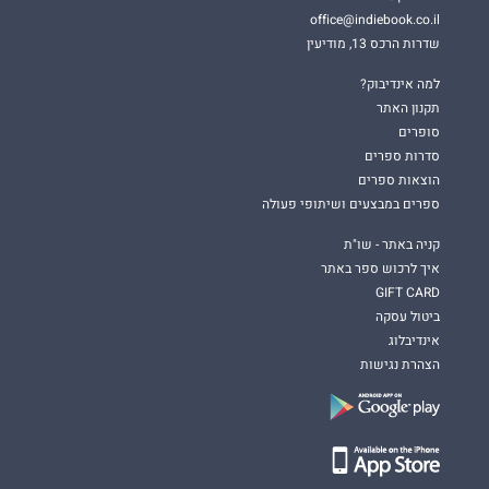
office@indiebook.co.il
שדרות הרכס 13, מודיעין
למה אינדיבוק?
תקנון האתר
סופרים
סדרות ספרים
הוצאות ספרים
ספרים במבצעים ושיתופי פעולה
קניה באתר - שו"ת
איך לרכוש ספר באתר
GIFT CARD
ביטול עסקה
אינדיבלוג
הצהרת נגישות