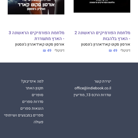
מלחמת הפורמיקים הראשונה 2
מלחמת הפורמיקים הראשונה 3
- הארץ בלהבות
- הארץ מתעוררת
אורסון סקוט קארד
אהרון ג'ונסטון
אורסון סקוט קארד
אהרון ג'ונסטון
דיגיטלי
49 ₪
דיגיטלי
49 ₪
יצירת קשר
למה אינדיבוק?
office@indiebook.co.il
תקנון האתר
שדרות הרכס 13, מודיעין
סופרים
סדרות ספרים
הוצאות ספרים
ספרים במבצעים ושיתופי
פעולה