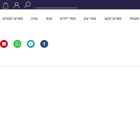
ופעולה
ספרים לנוער
ספרי עיון
ספרי ילדים
פנאי
שירה
ספרים למנויים