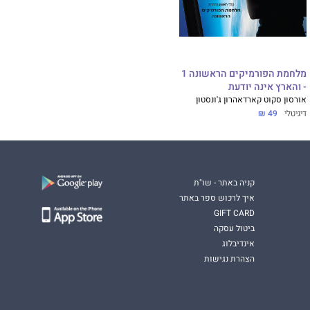
מלחמת הפורמיקים הראשונה 1
- והארץ אינה יודעת
אורסון סקוט קארד
אהרון ג'ונסטון
דיגיטלי
49 ₪
קניה באתר - שו"ת
איך לרכוש ספר באתר
GIFT CARD
ביטול עסקה
אינדיבלוג
הצהרת נגישות