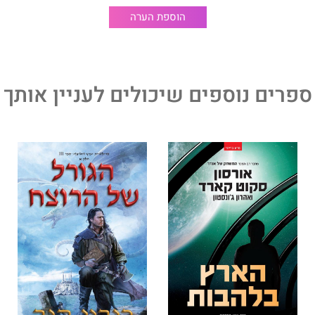
וא צריך להיכתב". ג'ורג' ר. ר. מרטין
הוספת הערה
ספרים נוספים שיכולים לעניין אותך