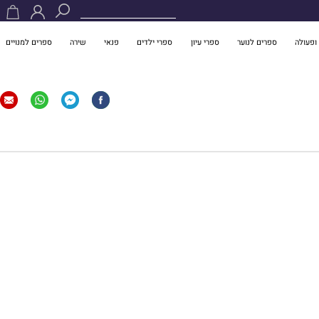
ופעולה
ספרים לנוער
ספרי עיון
ספרי ילדים
פנאי
שירה
ספרים למנויים