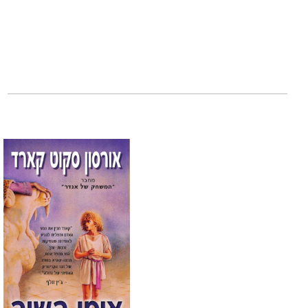
"ספר פנטזיה כפי שה