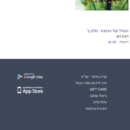
הגורל של הרוצח - חלק ב'
רובין הוב
דיגיטלי
49 ₪
קניה באתר - שו"ת
איך לרכוש ספר באתר
GIFT CARD
ביטול עסקה
אינדיבלוג
הצהרת נגישות