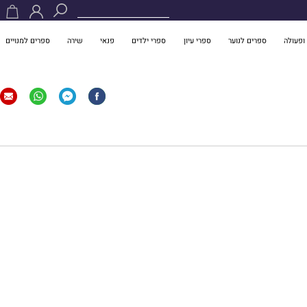
ופעולה
ספרים לנוער
ספרי עיון
ספרי ילדים
פנאי
שירה
ספרים למנויים