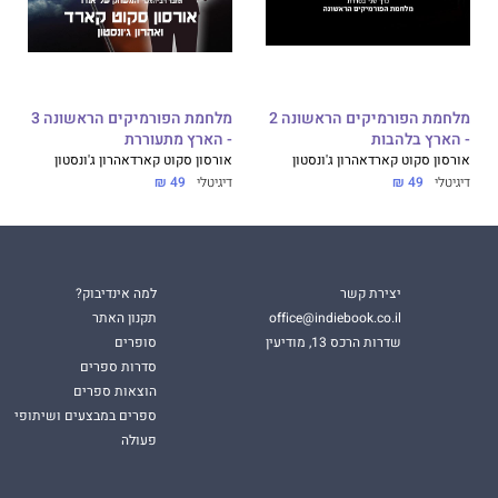
מלחמת הפורמיקים הראשונה 2
מלחמת הפורמיקים הראשונה 3
- הארץ בלהבות
- הארץ מתעוררת
אורסון סקוט קארד
אהרון ג'ונסטון
אורסון סקוט קארד
אהרון ג'ונסטון
דיגיטלי
49 ₪
דיגיטלי
49 ₪
יצירת קשר
למה אינדיבוק?
office@indiebook.co.il
תקנון האתר
שדרות הרכס 13, מודיעין
סופרים
סדרות ספרים
הוצאות ספרים
ספרים במבצעים ושיתופי
פעולה