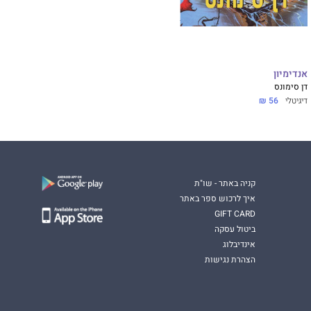
אנדימיון
דן סימונס
דיגיטלי
56 ₪
קניה באתר - שו"ת
איך לרכוש ספר באתר
GIFT CARD
ביטול עסקה
אינדיבלוג
הצהרת נגישות