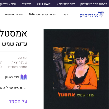
פרסום ספר באינדיבוק
למה אינדיבוק?
GIFT CARD
מדריכים
מנוי אינדיבוק
חדשים
מבצעי שבוע הספר 2026
מארזים משתלמים
אמסטל
עדנה שמש
הוצאה:
שנת הוצאה:
7
מספר עמודים:
9
פרק ראשון
המוצר אינו זמין לרכישה
על הספר