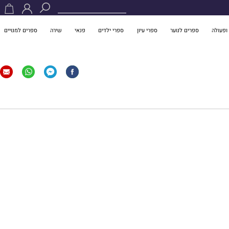
ופעולה
ספרים לנוער
ספרי עיון
ספרי ילדים
פנאי
שירה
ספרים למנויים