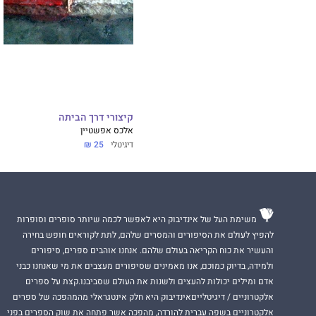
קיצורי דרך הביתה
אלכס אפשטיין
דיגיטלי
25 ₪
משימת העל של אינדיבוק היא לאפשר לכמה שיותר סופרים וסופרות
להפיץ לעולם את הסיפורים והמסרים שלהם, לתת לקוראים חופש בחירה
והעשיר את כוח הקריאה בעולם שלהם. אנחנו אוהבים ספרים, סיפורים
ולמידה, בדיוק כמוכם, אנו מאמינים שסיפורים מעצבים את מי שאנחנו כבני
אדם ומילים יכולות להעצים ולשנות את העולם שסביבנו.קצת על ספרים
אלקטרוניים / דיגיטלייםאינדיבוק היא חלק אינטגראלי מהמהפכה של ספרים
אלקטרוניים בשפה עברית להורדה, מהפכה אשר פתחה את שוק הספרים בפני