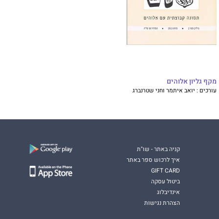
מקף גליון אלוהים
עורכים : יואב איתמר וחני שטרנברג
קניה באתר - שו"ת
איך לרכוש ספר באתר
GIFT CARD
ביטול עסקה
אינדיבלוג
הצהרת נגישות