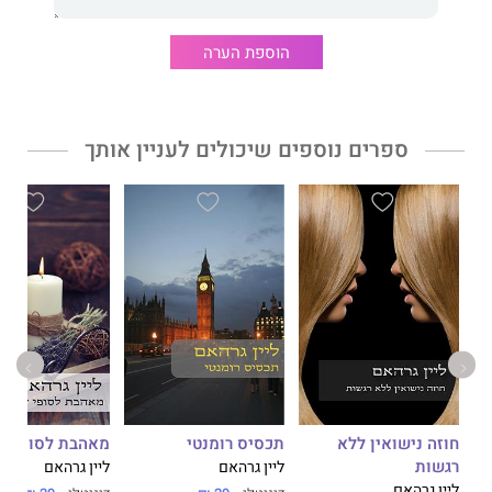
הוספת הערה
ספרים נוספים שיכולים לעניין אותך
חוזה נישואין ללא
תכסיס רומנטי
מאהבת לסופי ש
רגשות
ליין גרהאם
ליין גרהאם
ליין גרהאם