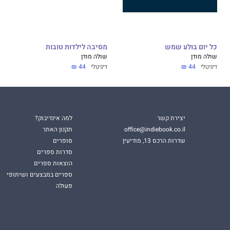
כל יום בולע שמש
מסיבה לילדות טובות
שולה מודן
שולה מודן
דיגיטלי
44 ₪
דיגיטלי
44 ₪
יצירת קשר
למה אינדיבוק?
office@indiebook.co.il
תקנון האתר
שדרות הרכס 13, מודיעין
סופרים
סדרות ספרים
הוצאות ספרים
ספרים במבצעים ושיתופי
פעולה