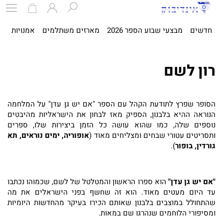
חדשים
מבצעי שבוע הספר 2026
מארזים משתלמים
אמנויות
ספ
רון לשם
הסופר שפרץ לתודעת הקהל עם הספר "אם יש גן עדן" על המלחמה
הנוראה ההיא בלבנון, הספיק מאז לבחון את הישראליות מהיבטים
נוספים שלה, כמו שהוא עושה כל הזמן ביצירות שלו, ספרים
ותסריטים עטורי שבחים ומצליחים מאוד (
אופוריה, ימים נוראים, תא
גורדין, בופור
).
"אם יש גן עדן"
הוא ספרו הראשון והמטלטל של לשם, שכמוהו נכתבו
עד היום מעטים מאוד. הוא זה שחשף בפני הישראלים את מה
שהתחולל במוצבים בלבנון שאותם הכירו בעיקר מהחדשות היומיות
ומסיפורי הלוחמים שנהרגו שם במאות.