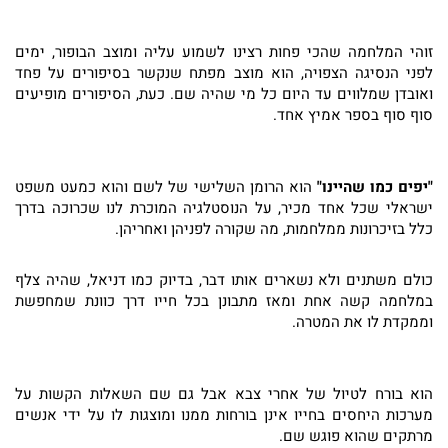
זוהי המלחמה שהכי פחות רצינו לשמוע עליה ומוצב הבופור, ימים
לפני הנסיגה הצפויה, הוא מוצב מפתח שנקשר בסיפורים על פחד
ואובדן שמלווים עד היום כל מי שהיה שם. כעת, הסיפורים מופיעים
סוף סוף בספר אמיץ אחד.
"יפים כמו שהיינו"
הוא הרומן השלישי של לשם והוא כמעט משפט
ישראלי שכל אחד מכיר, על הנוסטלגיה המוכרת לנו שכרוכה בדרך
כלל בזיכרונות ממלחמות, מה שקורה לפניהן ואחריהן.
כולם משתנים ולא נשארים אותו דבר, בדיוק כמו דניאל, שהיה צלף
במלחמה קשה אחת ומאז מתבונן בכל חייו דרך כוונת שמחפשת
וממקדת לו את המטרה.
הוא בורח לטיול של אחרי צבא אבל גם שם השאלות הקשות על
מערכות היחסים בחייו אינן בורחות ממנו ומוצגות לו על ידי אנשים
מרתקים שהוא פוגש שם.