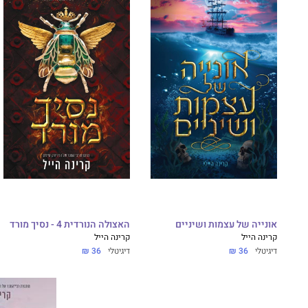
אונייה של עצמות ושיניים
האצולה הנורדית 4 - נסיך מורד
קרינה הייל
קרינה הייל
דיגיטלי
36 ₪
דיגיטלי
36 ₪