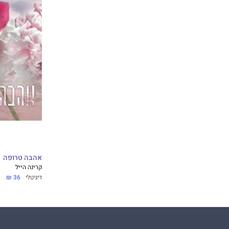
אהבה טרופה
קרינה הייל
דיגיטלי
36 ₪