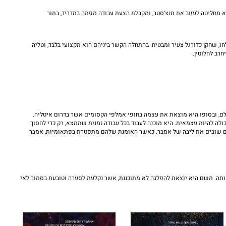
א מחליטה לעזוב את מנצ'סטר, ומקבלת הצעת עבודה מפתה במדריד, בתור
 שחקן כדורגל צעיר ומבטיח. בהתחלה הקשר ביניהם הוא מקצועי בלבד, וטליה
רב לחלוטין.
גדלה בקליפורניה. היא מחליטה לצאת לטיול תרמילאים בעולם, ובסופו היא מוצאת את עצמה בחופי אמלפי הקסומים אשר בדרום איטליה.
לה להיות עצמאית. היא מוכנה לעבוד בכל עבודה זמנית שתמצא, רק כדי לחסוך
 הם שובים את ליבה של אמבר. כאשר האומנת שלהם מתפטרת בפתאומיות, אמבר
 אחותה. משם היא יוצאת להפלגה לא מתוכננת, אשר נקלעת לסערה וטובעת בסמוך לאי