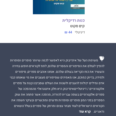
כנות רדיקלית
קים סקוט
דיגיטלי
44 ₪
משימת העל של אינדיבוק היא לאפשר לכמה שיותר סופרים וסופרות
להפיץ לעולם את הסיפורים והמסרים שלהם, לתת לקוראים חופש בחירה
והעשיר את כוח הקריאה בעולם שלהם. אנחנו אוהבים ספרים, סיפורים
ולמידה, בדיוק כמוכם, אנו מאמינים שסיפורים מעצבים את מי שאנחנו כבני
אדם ומילים יכולות להעצים ולשנות את העולם שסביבנו.קצת על ספרים
אלקטרוניים / דיגיטלייםאינדיבוק היא חלק אינטגראלי מהמהפכה של
ספרים אלקטרוניים בשפה עברית להורדה, מהפכה אשר פתחה את שוק
הספרים בפני המון סופרים וסופרות חדשים ומוכשרים ובעיקר חשפה את
הקוראים הישראלים לעוד מבחר עצום ומרתק של ספרים בשלל נושאים
קרא עוד
וז'אנרים.