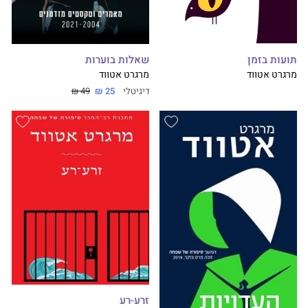
תועות בזמן
שאלות בוערות
מרגרט אטווד
מרגרט אטווד
דיגיטלי
25 ₪
49 ₪
זרע-רע