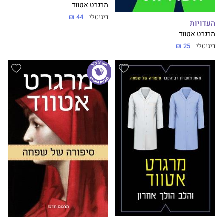
מרגרט אטווד
דיגיטלי
44 ₪
העדויות
מרגרט אטווד
דיגיטלי
25 ₪