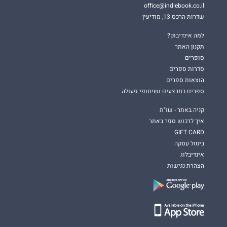
office@indiebook.co.il
שדרות הרכס 13, מודיעין
למה אינדיבוק?
תקנון האתר
סופרים
סדרות ספרים
הוצאות ספרים
ספרים במבצעים ושיתופי פעולה
קניה באתר - שו"ת
איך לרכוש ספר באתר
GIFT CARD
ביטול עסקה
אינדיבלוג
הצהרת נגישות