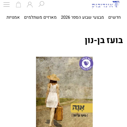
חדשים
מבצעי שבוע הספר 2026
מארזים משתלמים
אמנויות
ספ
בועז בן-נון