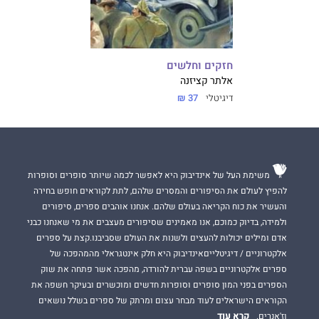
חזקים וחלשים
אלתר קציזנה
דיגיטלי
37 ₪
משימת העל של אינדיבוק היא לאפשר לכמה שיותר סופרים וסופרות
להפיץ לעולם את הסיפורים והמסרים שלהם, לתת לקוראים חופש בחירה
והעשיר את כוח הקריאה בעולם שלהם. אנחנו אוהבים ספרים, סיפורים
ולמידה, בדיוק כמוכם, אנו מאמינים שסיפורים מעצבים את מי שאנחנו כבני
אדם ומילים יכולות להעצים ולשנות את העולם שסביבנו.קצת על ספרים
אלקטרוניים / דיגיטלייםאינדיבוק היא חלק אינטגראלי מהמהפכה של
ספרים אלקטרוניים בשפה עברית להורדה, מהפכה אשר פתחה את שוק
הספרים בפני המון סופרים וסופרות חדשים ומוכשרים ובעיקר חשפה את
הקוראים הישראלים לעוד מבחר עצום ומרתק של ספרים בשלל נושאים
קרא עוד
וז'אנרים.