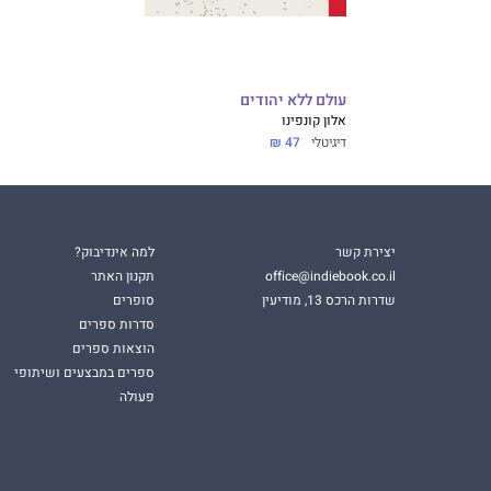
עולם ללא יהודים
אלון קונפינו
דיגיטלי
47 ₪
יצירת קשר
למה אינדיבוק?
office@indiebook.co.il
תקנון האתר
שדרות הרכס 13, מודיעין
סופרים
סדרות ספרים
הוצאות ספרים
ספרים במבצעים ושיתופי
פעולה