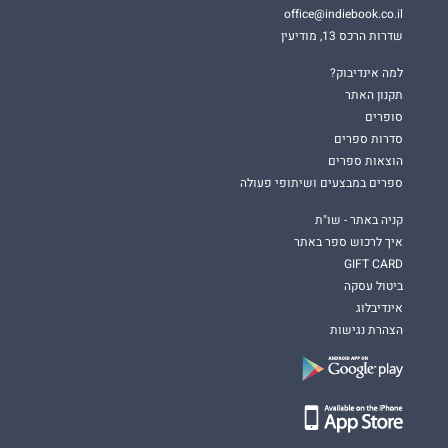
office@indiebook.co.il
שדרות הרכס 13, מודיעין
למה אינדיבוק?
תקנון האתר
סופרים
סדרות ספרים
הוצאות ספרים
ספרים במבצעים ושיתופי פעולה
קניה באתר - שו"ת
איך לרכוש ספר באתר
GIFT CARD
ביטול עסקה
אינדיבלוג
הצהרת נגישות