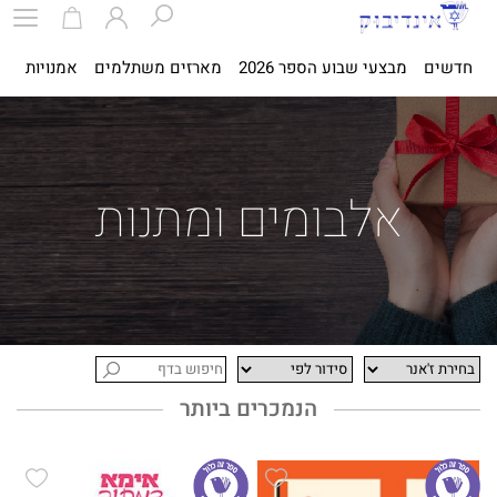
חדשים
מבצעי שבוע הספר 2026
מארזים משתלמים
אמנויות
ספ
אלבומים ומתנות
הנמכרים ביותר