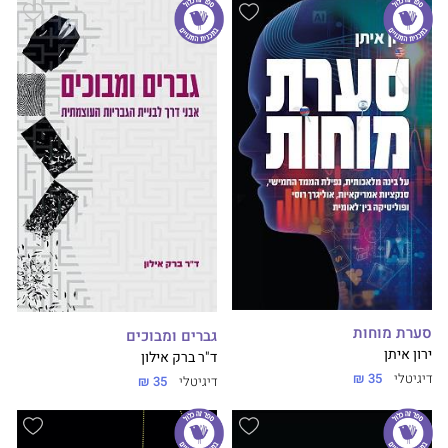
סערת מוחות
גברים ומבוכים
ירון איתן
ד"ר ברק אילון
דיגיטלי
35 ₪
דיגיטלי
35 ₪