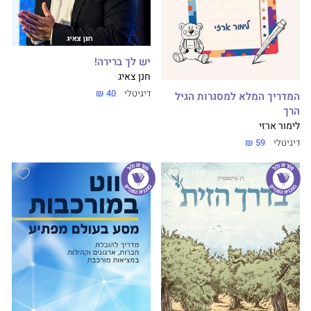
יש לך ברירה!
חנן צאיג
דיגיטלי
40 ₪
המדריך המלא למסגרות הגיל
הרך
לימור ארזי
דיגיטלי
59 ₪