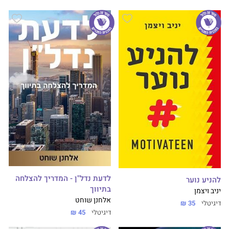
לדעת נדל"ן - המדריך להצלחה
להניע נוער
בתיווך
יניב ויצמן
אלחנן שוחט
דיגיטלי
35 ₪
דיגיטלי
45 ₪