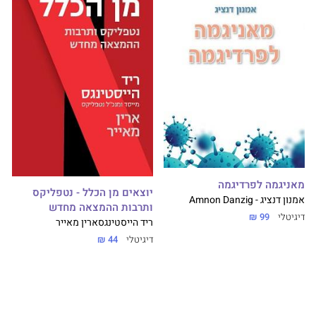
מאניגמה לפרדיגמה
יוצאים מן הכלל - נטפליקס
אמנון דנציג - Amnon Danzig
ותרבות ההמצאה מחדש
דיגיטלי
99 ₪
ריד הייסטינגס
ארין מאייר
דיגיטלי
44 ₪