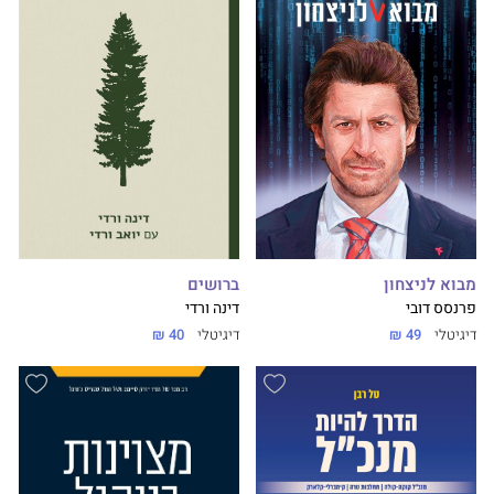
מבוא לניצחון
ברושים
פרנסס דובי
דינה ורדי
דיגיטלי
49 ₪
דיגיטלי
40 ₪