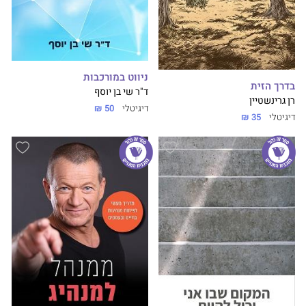
ניווט במורכבות
בדרך הזית
ד"ר שי בן יוסף
רן גרינשטיין
דיגיטלי
50 ₪
דיגיטלי
35 ₪