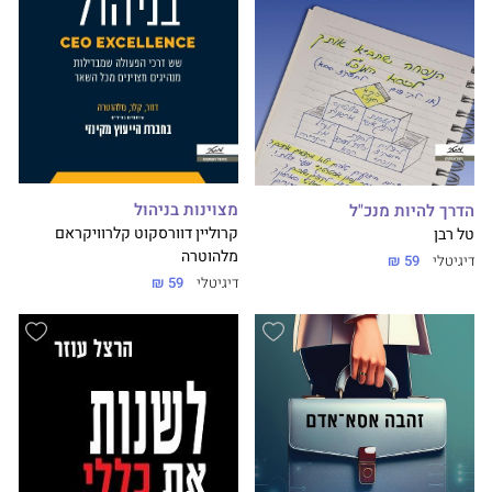
מצוינות בניהול
הדרך להיות מנכ"ל
קרוליין דוור
סקוט קלר
וויקראם
טל רבן
מלהוטרה
דיגיטלי
59 ₪
דיגיטלי
59 ₪