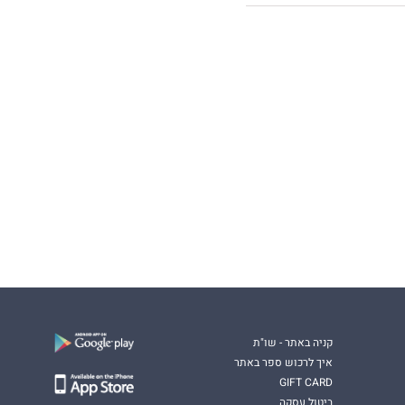
קניה באתר - שו"ת
איך לרכוש ספר באתר
GIFT CARD
ביטול עסקה