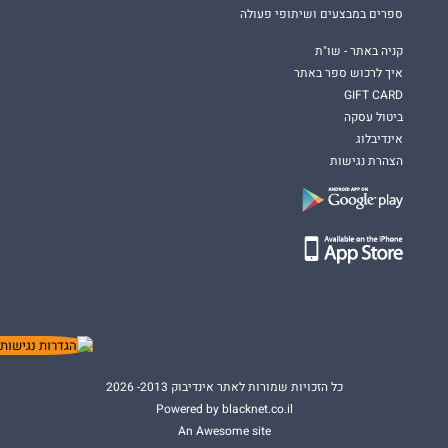
ספרים במבצעים ושיתופי פעולה
קניה באתר - שו"ת
איך לרכוש ספר באתר
GIFT CARD
ביטול עסקה
אינדיבלוג
הצהרת נגישות
כל הזכויות שמורות לאתר אינדיבוק 2013- 2026
Powered by blacknet.co.il
An Awesome site