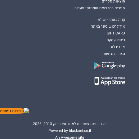
הוצאות ספרים
ספרים במבצעים ושיתופי פעולה
קניה באתר - שו"ת
איך לרכוש ספר באתר
GIFT CARD
ביטול עסקה
אינדיבלוג
הצהרת נגישות
כל הזכויות שמורות לאתר אינדיבוק 2013- 2026
Powered by blacknet.co.il
An Awesome site