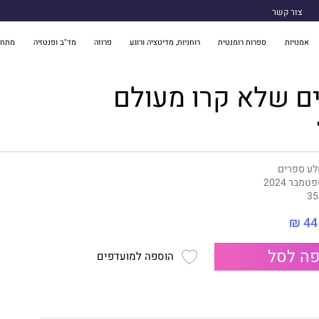
צור קשר
אמנויות
ספרות רומנטית
רוחניות, מדיטציה ורוגע
פרוזה
מד"ב ופנטזיה
מתח 
לע ספרים
טמבר 2024
35
44 ₪
ה לסל
הוספה למועדפים