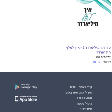
סדרת המיליארדר 2 - איך לאלף
מיליארדר
אלכסיס הול
דיגיטלי
39 ₪
קניה באתר - שו"ת
איך לרכוש ספר באתר
GIFT CARD
ביטול עסקה
אינדיבלוג