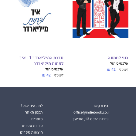
בנוי לחתונה
סדרת המיליארדר 1 - איך
אלכסיס הול
לפתות מיליארדר
אלכסיס הול
דיגיטלי
42 ₪
דיגיטלי
42 ₪
יצירת קשר
למה אינדיבוק?
office@indiebook.co.il
תקנון האתר
שדרות הרכס 13, מודיעין
סופרים
סדרות ספרים
הוצאות ספרים