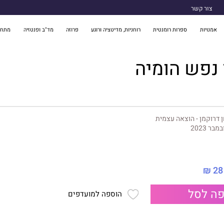
צור קשר
אמנויות
ספרות רומנטית
רוחניות, מדיטציה ורוגע
פרוזה
מד"ב ופנטזיה
מתח 
נפש הומיה
 דרוקמן - הוצאה עצמית
במבר 2023
28 ₪
ה לסל
הוספה למועדפים