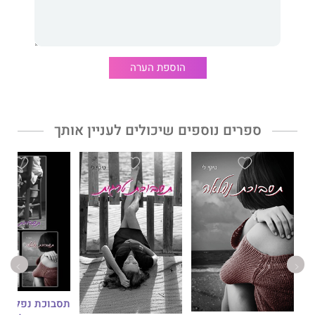
תסבוכת יפהפייה זהו הספר השלישי והאחרון בטרילוגיה המטלטלת
תסבוכת נפלאה.
הוספת הערה
ספרים נוספים שיכולים לעניין אותך
תסבוכת נפלאה,