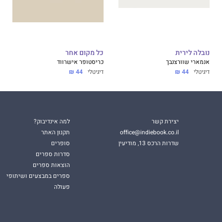
נובלה לירית
כל מקום אחר
אנמארי שוורצנבך
כריסטופר אישרווד
דיגיטלי
44 ₪
דיגיטלי
44 ₪
יצירת קשר
למה אינדיבוק?
office@indiebook.co.il
תקנון האתר
שדרות הרכס 13, מודיעין
סופרים
סדרות ספרים
הוצאות ספרים
ספרים במבצעים ושיתופי
פעולה