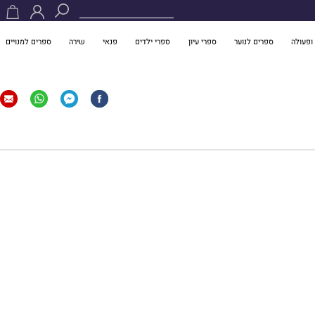
ופעולה
ספרים לנוער
ספרי עיון
ספרי ילדים
פנאי
שירה
ספרים למנויים