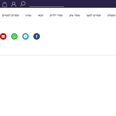
ופעולה
ספרים לנוער
ספרי עיון
ספרי ילדים
פנאי
שירה
ספרים למנויים