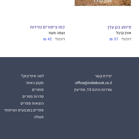
פיגוע בגן עדן
כמו ציפורים נודדות
אורן קרבל
נעמה מעוז
דיגיטלי
37 ₪
דיגיטלי
42 ₪
יצירת קשר
למה אינדיבוק?
office@indiebook.co.il
תקנון האתר
שדרות הרכס 13, מודיעין
סופרים
סדרות ספרים
הוצאות ספרים
ספרים במבצעים ושיתופי
פעולה