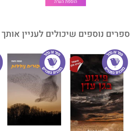
הוספת הערה
הווי החיים ה"תחתיים" ביפו, בעיקר של גברים אשר לדידם
א אינם חריגים למציאות. בספר ניתן למצוא שלל ביטויים
ספרים נוספים שיכולים לעניין אותך