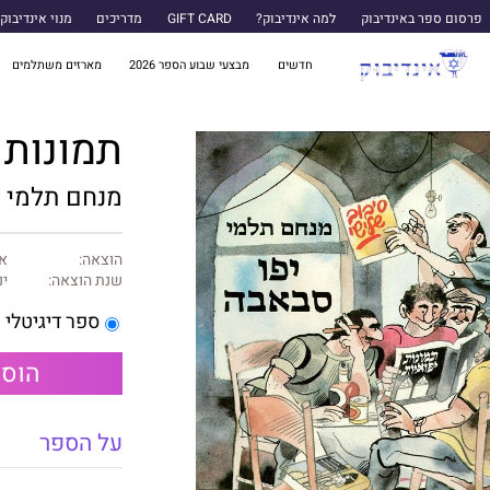
פרסום ספר באינדיבוק
למה אינדיבוק?
GIFT CARD
מדריכים
מנוי אינדיבוק
חדשים
מבצעי שבוע הספר 2026
מארזים משתלמים
תמונות 
מנחם תלמי
הוצאה:
א
שנת הוצאה:
ינו
ספר דיגיטלי
הוספ
על הספר