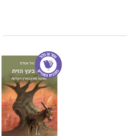
הסיפורים עוסקים ב
פשיעה וישיבה בכל
ודימויים רבים.