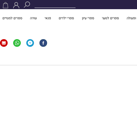
ופעולה
ספרים לנוער
ספרי עיון
ספרי ילדים
פנאי
שירה
ספרים למנויים