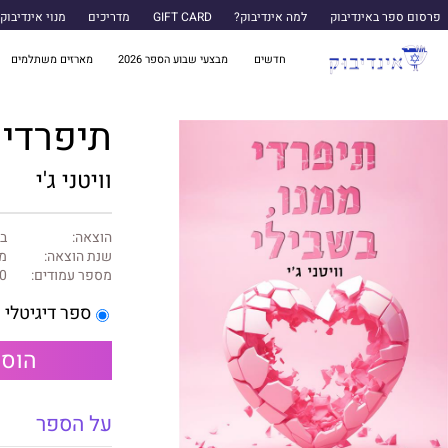
פרסום ספר באינדיבוק
למה אינדיבוק?
GIFT CARD
מדריכים
מנוי אינדיבוק
חדשים
מבצעי שבוע הספר 2026
מארזים משתלמים
תיפרדי 
וויטני ג'י
הוצאה:
ב
שנת הוצאה:
מאי
מספר עמודים:
0
ספר דיגיטלי
הוספ
על הספר