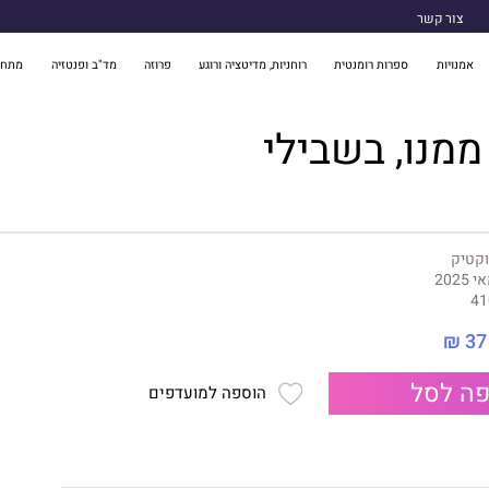
צור קשר
אמנויות
ספרות רומנטית
רוחניות, מדיטציה ורוגע
פרוזה
מד"ב ופנטזיה
מתח 
ממנו, בשבילי
וקטיק
 2025
41
37 ₪
ה לסל
הוספה למועדפים