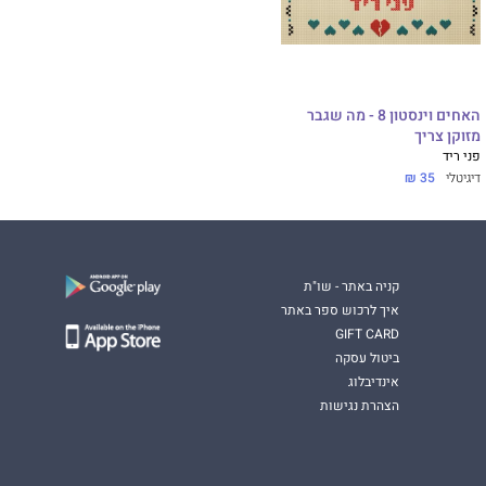
האחים וינסטון 8 - מה שגבר
מזוקן צריך
פני ריד
דיגיטלי
35 ₪
קניה באתר - שו"ת
איך לרכוש ספר באתר
GIFT CARD
ביטול עסקה
אינדיבלוג
הצהרת נגישות