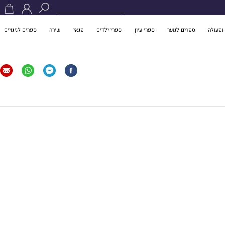
ופעולה
ספרים לנוער
ספרי עיון
ספרי ילדים
פנאי
שירה
ספרים למנויים