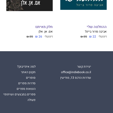
ההחלטה שלי
חלק מאיתנו
אביבה סרור בייגל
אם. אן. אלן
דיגיטלי
22 ₪
35 ₪
דיגיטלי
26 ₪
35 ₪
יצירת קשר
למה אינדיבוק?
office@indiebook.co.il
תקנון האתר
שדרות הרכס 13, מודיעין
סופרים
סדרות ספרים
הוצאות ספרים
ספרים במבצעים ושיתופי
פעולה