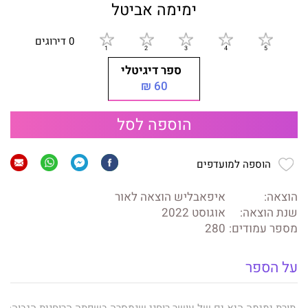
ימימה אביטל
0 דירוגים
ספר דיגיטלי
60 ₪
הוספה לסל
הוספה למועדפים
הוצאה:
איפאבליש הוצאה לאור
שנת הוצאה:
אוגוסט 2022
מספר עמודים:
280
על הספר
תורת ימימה היא ים של עושר רוחני שנמסרה בשפתה הרוחנית הגבוהה,