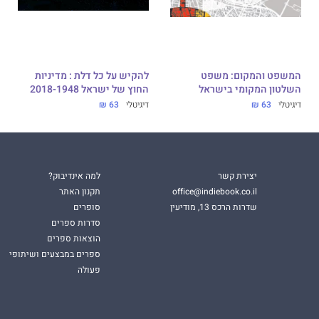
המשפט והמקום: משפט
להקיש על כל דלת : מדיניות
השלטון המקומי בישראל
החוץ של ישראל 2018-1948
דיגיטלי
63 ₪
דיגיטלי
63 ₪
יצירת קשר
למה אינדיבוק?
office@indiebook.co.il
תקנון האתר
שדרות הרכס 13, מודיעין
סופרים
סדרות ספרים
הוצאות ספרים
ספרים במבצעים ושיתופי
פעולה