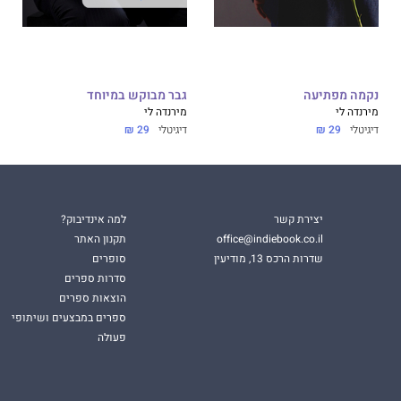
נקמה מפתיעה
גבר מבוקש במיוחד
מירנדה לי
מירנדה לי
דיגיטלי
29 ₪
דיגיטלי
29 ₪
יצירת קשר
למה אינדיבוק?
office@indiebook.co.il
תקנון האתר
שדרות הרכס 13, מודיעין
סופרים
סדרות ספרים
הוצאות ספרים
ספרים במבצעים ושיתופי
פעולה