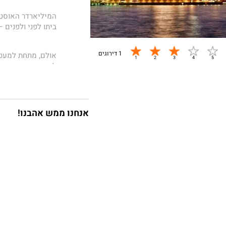
המיליארדר האוסט
ביתו לפני ולפנים 
1 דירוגים
אולם, מתחת למעטה
לחוות את החיים ב
כאשר אמילי מסרה 
לעוזבו. סבסטיאן, 
אנחנו ממש אהבנו!
תכנן תוכנית זדונית