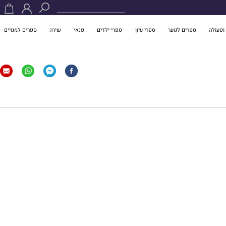
ופעולה
ספרים לנוער
ספרי עיון
ספרי ילדים
פנאי
שירה
ספרים למנויים