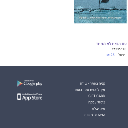
עם הנצח לא מפחד
שני בוינג'ו
דיגיטלי
25 ₪
קניה באתר - שו"ת
איך לרכוש ספר באתר
GIFT CARD
ביטול עסקה
אינדיבלוג
הצהרת נגישות