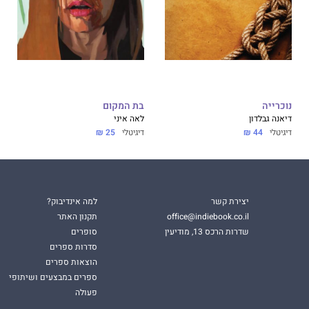
נוכרייה
בת המקום
דיאנה גבלדון
לאה איני
דיגיטלי
44 ₪
דיגיטלי
25 ₪
יצירת קשר
למה אינדיבוק?
office@indiebook.co.il
תקנון האתר
שדרות הרכס 13, מודיעין
סופרים
סדרות ספרים
הוצאות ספרים
ספרים במבצעים ושיתופי
פעולה