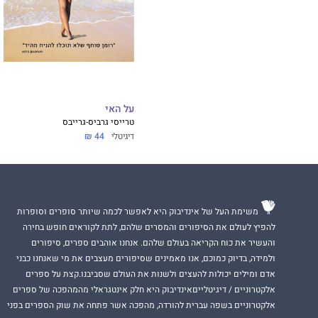
על האי
טרייסי גרביס-גרייבס
דיגיטלי
44 ₪
משימת העל של אינדיבוק היא לאפשר לכמה שיותר סופרים וסופרות
להפיץ לעולם את הסיפורים והמסרים שלהם, לתת לקוראים חופש בחירה
והעשיר את כוח הקריאה בעולם שלהם. אנחנו אוהבים ספרים, סיפורים
ולמידה, בדיוק כמוכם, אנו מאמינים שסיפורים מעצבים את מי שאנחנו כבני
אדם ומילים יכולות להעצים ולשנות את העולם שסביבנו.קצת על ספרים
אלקטרוניים / דיגיטלייםאינדיבוק היא חלק אינטגראלי מהמהפכה של ספרים
אלקטרוניים בשפה עברית להורדה, מהפכה אשר פתחה את שוק הספרים בפני