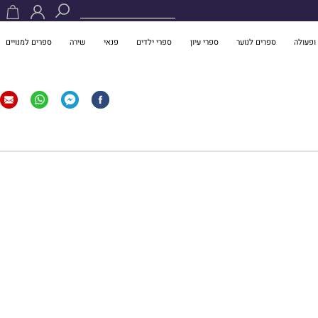
ופעולה
ספרים לנוער
ספרי עיון
ספרי ילדים
פנאי
שירה
ספרים למנויים