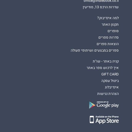
office@indiebook.co.il
שדרות הרכס 13, מודיעין
למה אינדיבוק?
תקנון האתר
סופרים
סדרות ספרים
הוצאות ספרים
ספרים במבצעים ושיתופי פעולה
קניה באתר - שו"ת
איך לרכוש ספר באתר
GIFT CARD
ביטול עסקה
אינדיבלוג
הצהרת נגישות