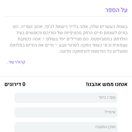
על הספר
בשנות העשרים שלה, אמה בלייר נישאת לג'סי, אהוב נעוריה. הם
בונים לעצמם חיים הרחק מהציפיות של הוריהם והאנשים בעיר
הולדתם במסצ'וסטס. הם מטיילים יחד בעולם – אמה ככותבת
עצמאית וג'סי כעוזר הפקה לסרטי טבע – חיים את החיים במלואם
ומנצלים כל הזדמנות להרפתקה חדשה.
ביום הנישואין הראשון שלהם ג'סי נשלח למשימה באיים האלאוטיים
קרא/י עוד..
והמסוק שבו הוא טס נעלם מעל האוקיינוס השקט. סתם כך,
ג'סי נעלם לנצח.
אמה חוזרת הביתה בניסיון לאחות את השברים.
כעבור מספר שנים, כשהיא כבר בשנות השלושים שלה, פוגשת אמה
אנחנו ממש אהבנו!
0 דירוגים
חבר מהעבר, סאם, ומתאהבת שוב.
כשהיא וסאם מתארסים, נראה כי היא זוכה להזדמנות שנייה להיות
מאושרת.
עד שג'סי חוזר.
עכשיו יש לאמה בעל וארוס.
אך מי מהם הוא אהבתה האמיתית?